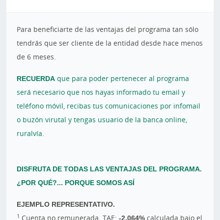
Para beneficiarte de las ventajas del programa tan sólo
tendrás que ser cliente de la entidad desde hace menos
de 6 meses.
RECUERDA
que para poder pertenecer al programa
será necesario que nos hayas informado tu email y
teléfono móvil, recibas tus comunicaciones por infomail
o buzón virutal y tengas usuario de la banca online,
ruralvía.
DISFRUTA DE TODAS LAS VENTAJAS DEL PROGRAMA.
¿POR QUÉ?... PORQUE SOMOS ASÍ
EJEMPLO REPRESENTATIVO.
1
Cuenta no remunerada. TAE:
-2,064%
calculada bajo el