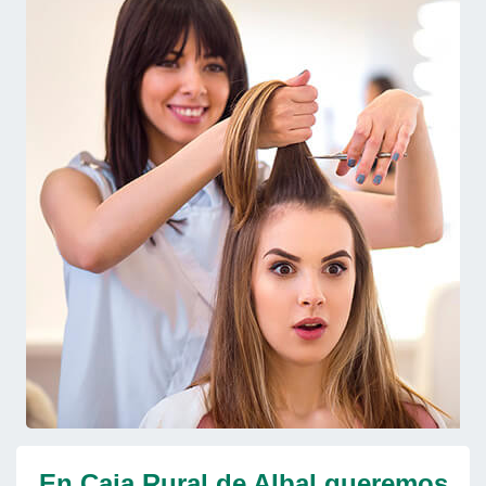
En Caja Rural de Albal queremos