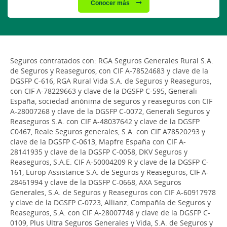
Conocer más
Seguros contratados con: RGA Seguros Generales Rural S.A.
de Seguros y Reaseguros, con CIF A-78524683 y clave de la
DGSFP C-616, RGA Rural Vida S.A. de Seguros y Reaseguros,
con CIF A-78229663 y clave de la DGSFP C-595, Generali
España, sociedad anónima de seguros y reaseguros con CIF
A-28007268 y clave de la DGSFP C-0072, Generali Seguros y
Reaseguros S.A. con CIF A-48037642 y clave de la DGSFP
C0467, Reale Seguros generales, S.A. con CIF A78520293 y
clave de la DGSFP C-0613, Mapfre España con CIF A-
28141935 y clave de la DGSFP C-0058, DKV Seguros y
Reaseguros, S.A.E. CIF A-50004209 R y clave de la DGSFP C-
161, Europ Assistance S.A. de Seguros y Reaseguros, CIF A-
28461994 y clave de la DGSFP C-0668, AXA Seguros
Generales, S.A. de Seguros y Reaseguros con CIF A-60917978
y clave de la DGSFP C-0723, Allianz, Compañía de Seguros y
Reaseguros, S.A. con CIF A-28007748 y clave de la DGSFP C-
0109, Plus Ultra Seguros Generales y Vida, S.A. de Seguros y