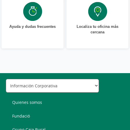
Ayuda y dudas frecuentes
Localiza tu oficina más
cercana
Quienes somos
Fundació
Grupo Caja Rural