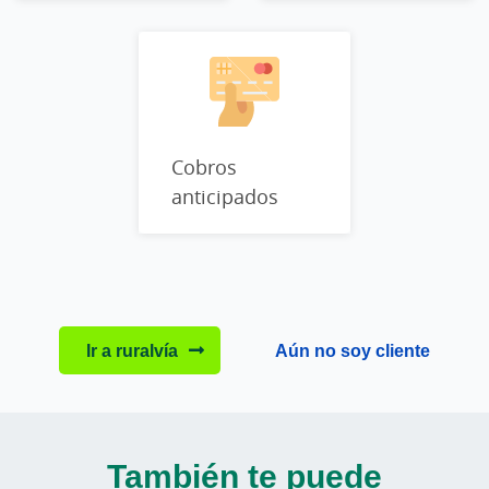
Cobros
anticipados
Ir a ruralvía
Aún no soy cliente
También te puede