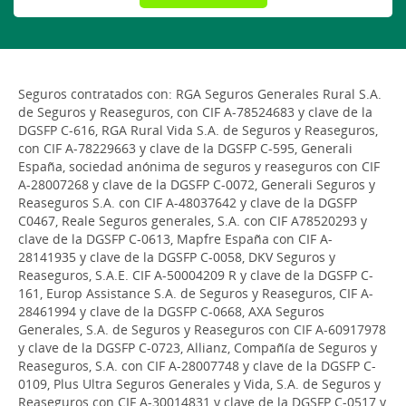
Seguros contratados con: RGA Seguros Generales Rural S.A.
de Seguros y Reaseguros, con CIF A-78524683 y clave de la
DGSFP C-616, RGA Rural Vida S.A. de Seguros y Reaseguros,
con CIF A-78229663 y clave de la DGSFP C-595, Generali
España, sociedad anónima de seguros y reaseguros con CIF
A-28007268 y clave de la DGSFP C-0072, Generali Seguros y
Reaseguros S.A. con CIF A-48037642 y clave de la DGSFP
C0467, Reale Seguros generales, S.A. con CIF A78520293 y
clave de la DGSFP C-0613, Mapfre España con CIF A-
28141935 y clave de la DGSFP C-0058, DKV Seguros y
Reaseguros, S.A.E. CIF A-50004209 R y clave de la DGSFP C-
161, Europ Assistance S.A. de Seguros y Reaseguros, CIF A-
28461994 y clave de la DGSFP C-0668, AXA Seguros
Generales, S.A. de Seguros y Reaseguros con CIF A-60917978
y clave de la DGSFP C-0723, Allianz, Compañía de Seguros y
Reaseguros, S.A. con CIF A-28007748 y clave de la DGSFP C-
0109, Plus Ultra Seguros Generales y Vida, S.A. de Seguros y
Reaseguros con CIF A-30014831 y clave de la DGSFP C-0517 y