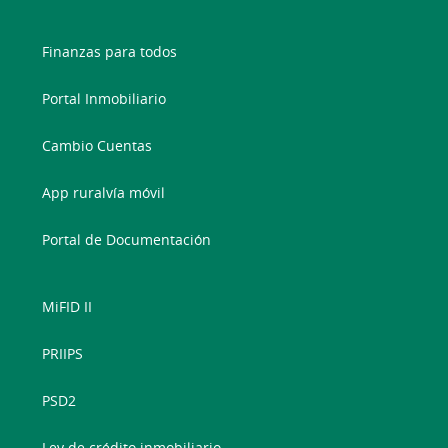
Finanzas para todos
Portal Inmobiliario
Cambio Cuentas
App ruralvía móvil
Portal de Documentación
MiFID II
PRIIPS
PSD2
Ley de crédito inmobiliario