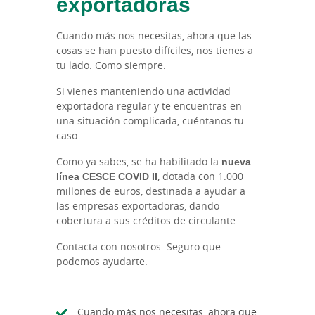
exportadoras
Cuando más nos necesitas, ahora que las
cosas se han puesto difíciles, nos tienes a
tu lado. Como siempre.
Si vienes manteniendo una actividad
exportadora regular y te encuentras en
una situación complicada, cuéntanos tu
caso.
Como ya sabes, se ha habilitado la
nueva
línea CESCE COVID II
, dotada con 1.000
millones de euros, destinada a ayudar a
las empresas exportadoras, dando
cobertura a sus créditos de circulante.
Contacta con nosotros. Seguro que
podemos ayudarte.
Cuando más nos necesitas, ahora que