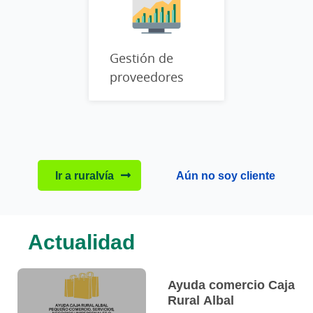
Gestión de
proveedores
Ir a ruralvía
Aún no soy cliente
Actualidad
Este bloque de noticias sigue el siguiente orden de lectura:
Ayuda comercio Caja
Rural Albal