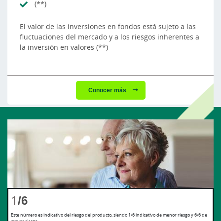
(**)
El valor de las inversiones en fondos está sujeto a las
fluctuaciones del mercado y a los riesgos inherentes a
la inversión en valores (**)
Conocer más
1
/6
Este número es indicativo del riesgo del producto, siendo 1/6 indicativo de menor riesgo y 6/6 de