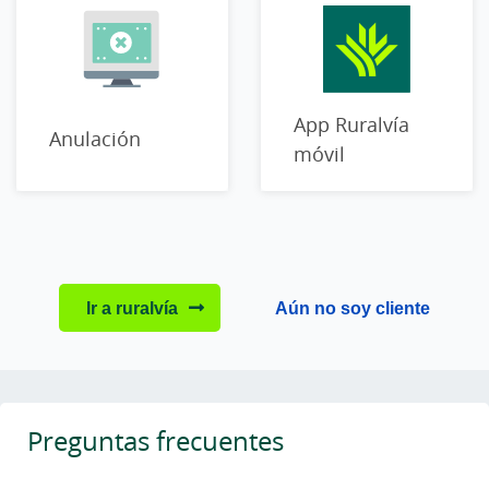
App Ruralvía
Anulación
móvil
Ir a ruralvía
Aún no soy cliente
Preguntas frecuentes