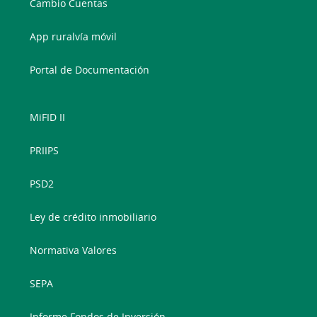
Cambio Cuentas
App ruralvía móvil
Portal de Documentación
MiFID II
PRIIPS
PSD2
Ley de crédito inmobiliario
Normativa Valores
SEPA
Informe Fondos de Inversión