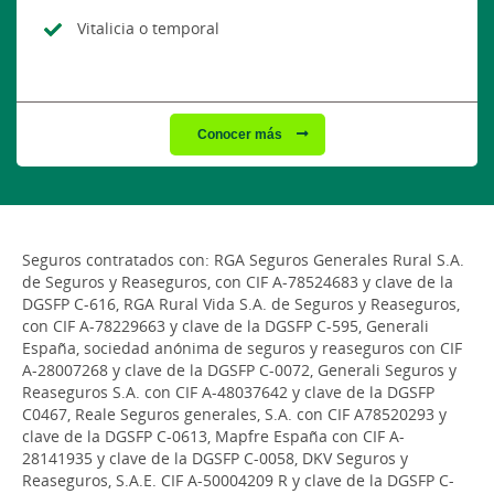
Vitalicia o temporal
Conocer más
Seguros contratados con: RGA Seguros Generales Rural S.A.
de Seguros y Reaseguros, con CIF A-78524683 y clave de la
DGSFP C-616, RGA Rural Vida S.A. de Seguros y Reaseguros,
con CIF A-78229663 y clave de la DGSFP C-595, Generali
España, sociedad anónima de seguros y reaseguros con CIF
A-28007268 y clave de la DGSFP C-0072, Generali Seguros y
Reaseguros S.A. con CIF A-48037642 y clave de la DGSFP
C0467, Reale Seguros generales, S.A. con CIF A78520293 y
clave de la DGSFP C-0613, Mapfre España con CIF A-
28141935 y clave de la DGSFP C-0058, DKV Seguros y
Reaseguros, S.A.E. CIF A-50004209 R y clave de la DGSFP C-