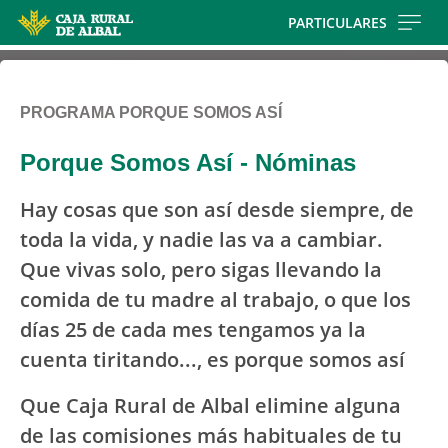
Skip
PARTICULARES
to
main
contentt
PROGRAMA PORQUE SOMOS ASÍ
Porque Somos Así - Nóminas
Hay cosas que son así desde siempre, de
toda la vida, y nadie las va a cambiar.
Que vivas solo, pero sigas llevando la
comida de tu madre al trabajo, o que los
días 25 de cada mes tengamos ya la
cuenta tiritando..., es porque somos así
Que Caja Rural de Albal elimine alguna
de las comisiones más habituales de tu