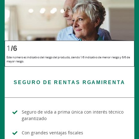
1
/6
Este número es indicativo del riesgo del producto, siendo 1/6 indicativo de menor riesgo y 6/6 de
mayor riesgo.
SEGURO DE RENTAS RGAMIRENTA
Seguro de vida a prima única con interés técnico
garantizado
Con grandes ventajas fiscales