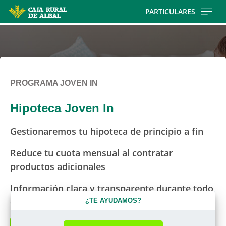
Skip
PARTICULARES
to
main
contentt
PROGRAMA JOVEN IN
Hipoteca Joven In
Gestionaremos tu hipoteca de principio a fin
Reduce tu cuota mensual al contratar
productos adicionales
Información clara y transparente durante todo
el proceso
¿TE AYUDAMOS?