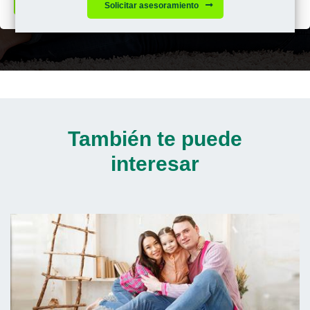
Calcula tu cuota mensual
Solicitar asesoramiento
También te puede
interesar