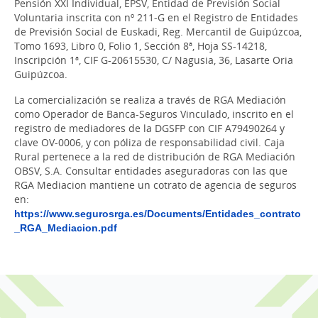
Pensión XXI Individual, EPSV, Entidad de Previsión Social
Voluntaria inscrita con nº 211-G en el Registro de Entidades
de Previsión Social de Euskadi, Reg. Mercantil de Guipúzcoa,
Tomo 1693, Libro 0, Folio 1, Sección 8ª, Hoja SS-14218,
Inscripción 1ª, CIF G-20615530, C/ Nagusia, 36, Lasarte Oria
Guipúzcoa.
La comercialización se realiza a través de RGA Mediación
como Operador de Banca-Seguros Vinculado, inscrito en el
registro de mediadores de la DGSFP con CIF A79490264 y
clave OV-0006, y con póliza de responsabilidad civil. Caja
Rural pertenece a la red de distribución de RGA Mediación
OBSV, S.A. Consultar entidades aseguradoras con las que
RGA Mediacion mantiene un cotrato de agencia de seguros
en:
https://www.segurosrga.es/Documents/Entidades_contrato
_RGA_Mediacion.pdf